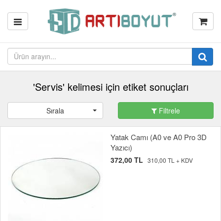
'Servis' kelimesi için etiket sonuçları
Sırala
Filtrele
Yatak Camı (A0 ve A0 Pro 3D
Yazıcı)
372,00 TL
310,00 TL + KDV