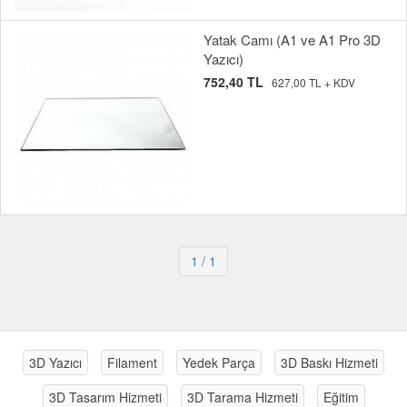
Yatak Camı (A1 ve A1 Pro 3D
Yazıcı)
752,40 TL
627,00 TL + KDV
1
/ 1
3D Yazıcı
Filament
Yedek Parça
3D Baskı Hizmeti
3D Tasarım Hizmeti
3D Tarama Hizmeti
Eğitim