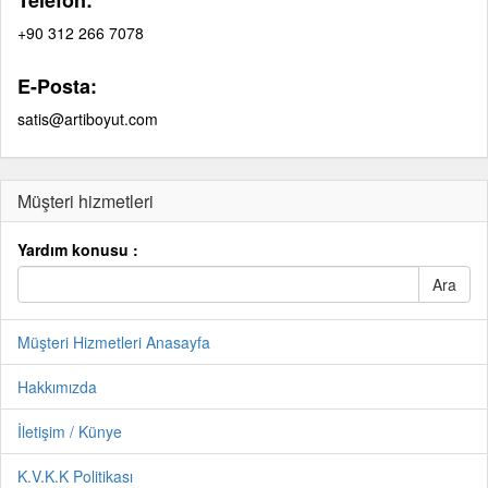
Telefon:
+90 312 266 7078
E-Posta:
satis@artiboyut.com
Müşteri hizmetleri
Yardım konusu :
Müşteri Hizmetleri Anasayfa
Hakkımızda
İletişim / Künye
K.V.K.K Politikası