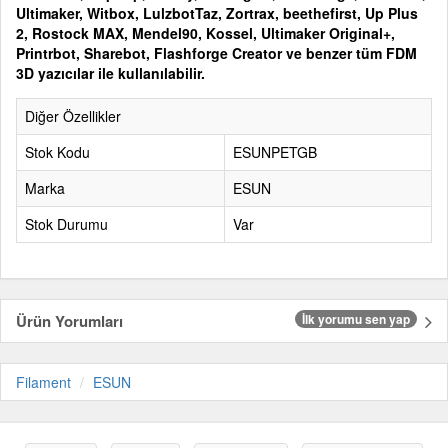
Ultimaker, Witbox, LulzbotTaz, Zortrax, beethefirst, Up Plus
2, Rostock MAX, Mendel90, Kossel, Ultimaker Original+,
Printrbot, Sharebot, Flashforge Creator ve benzer tüm FDM
3D yazıcılar ile kullanılabilir.
Diğer Özellikler
Stok Kodu
ESUNPETGB
Marka
ESUN
Stok Durumu
Var
Ürün Yorumları
İlk yorumu sen yap
Filament
ESUN