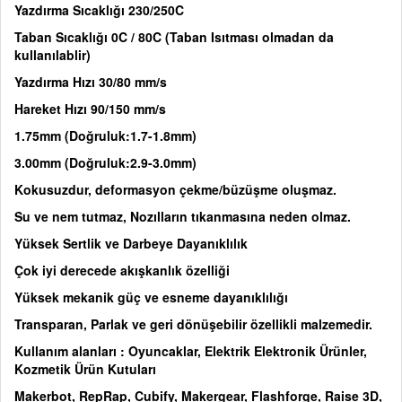
Yazdırma Sıcaklığı 230/250C
Taban Sıcaklığı 0C / 80C (Taban Isıtması olmadan da
kullanılablir)
Yazdırma Hızı 30/80 mm/s
Hareket Hızı 90/150 mm/s
1.75mm (Doğruluk:1.7-1.8mm)
3.00mm (Doğruluk:2.9-3.0mm)
Kokusuzdur, deformasyon çekme/büzüşme oluşmaz.
Su ve nem tutmaz, Nozılların tıkanmasına neden olmaz.
Yüksek Sertlik ve Darbeye Dayanıklılık
Çok iyi derecede akışkanlık özelliği
Yüksek mekanik güç ve esneme dayanıklılığı
Transparan, Parlak ve geri dönüşebilir özellikli malzemedir.
Kullanım alanları : Oyuncaklar, Elektrik Elektronik Ürünler,
Kozmetik Ürün Kutuları
Makerbot, RepRap, Cubify, Makergear, Flashforge, Raise 3D,