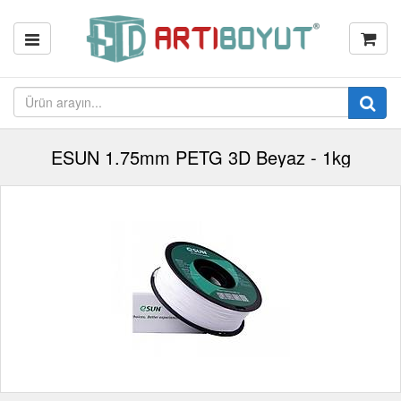
ESUN 1.75mm PETG 3D Beyaz - 1kg