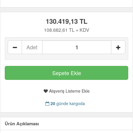
130.419,13 TL
108.682,61 TL + KDV
Adet
Alışveriş Listeme Ekle
20
günde kargoda
Ürün Açıklaması