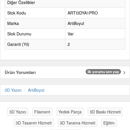
Diğer Özellikler
Stok Kodu
ARTI3DYA1PRO
Marka
ArtıBoyut
Stok Durumu
Var
Garanti (Yıl)
2
Ürün Yorumları
İlk yorumu sen yap
3D Yazıcı
ArtıBoyut
3D Yazıcı
Filament
Yedek Parça
3D Baskı Hizmeti
3D Tasarım Hizmeti
3D Tarama Hizmeti
Eğitim