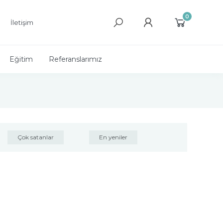
0
İletişim
Eğitim
Referanslarımız
Çok satanlar
En yeniler