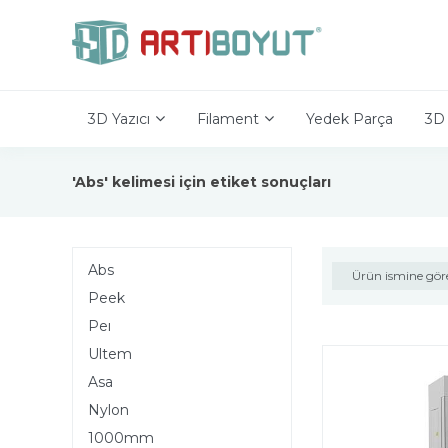
3D Yazıcı
Filament
Yedek Parça
3D 
'Abs' kelimesi için etiket sonuçları
Abs
Ürün ismine gör
Peek
Peı
Ultem
Asa
Nylon
1000mm