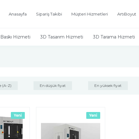
Anasayfa
Sipariş Takibi
Müşteri Hizmetleri
ArtıBoyut
Baskı Hizmeti
3D Tasarım Hizmeti
3D Tarama Hizmeti
e (A-Z)
En düşük fiyat
En yüksek fiyat