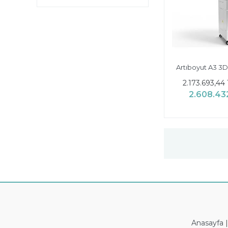
Artıboyut A3 3D 
2.173.693,44
2.608.43
Anasayfa